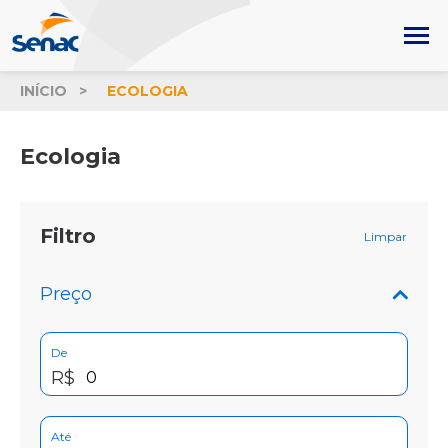
INÍCIO
ECOLOGIA
Ecologia
Filtro
Limpar
Preço
De
R$
Até