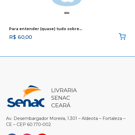
Para entender (quase) tudo sobre…
R$
60,00
LIVRARIA
SENAC
CEARÁ
Av. Desembargador Moreira, 1.301 – Aldeota – Fortaleza –
CE – CEP 60.170-002