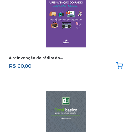
A reinvenção do rádio: do…
R$
60,00