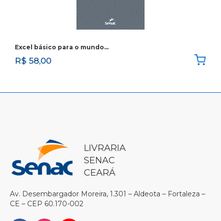
Excel básico para o mundo…
R$
58,00
LIVRARIA
SENAC
CEARÁ
Av. Desembargador Moreira, 1.301 – Aldeota – Fortaleza –
CE – CEP 60.170-002