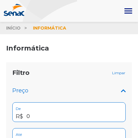
INÍCIO
INFORMÁTICA
Informática
Filtro
Limpar
Preço
De
R$
Até