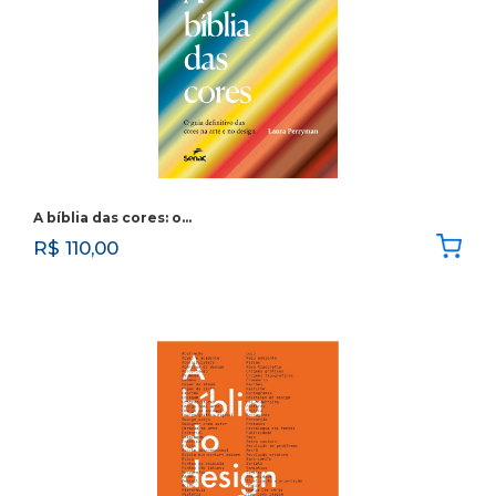
A bíblia das cores: o…
R$
110,00