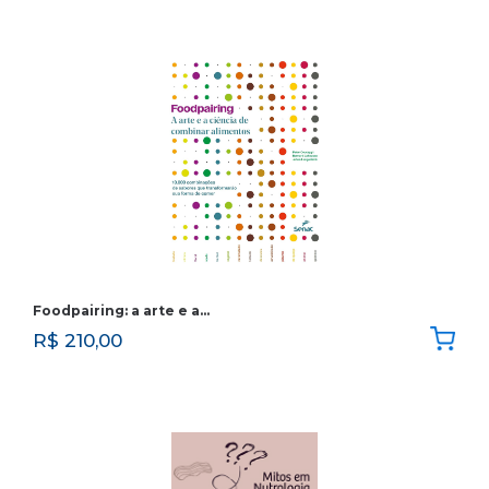
Foodpairing: a arte e a…
R$
210,00