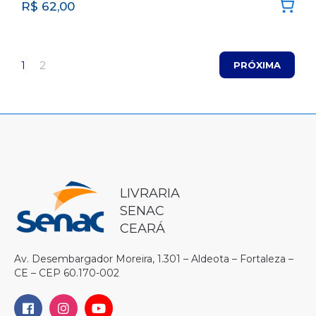
R$
62,00
1
2
PRÓXIMA
LIVRARIA
SENAC
CEARÁ
Av. Desembargador Moreira, 1.301 – Aldeota – Fortaleza –
CE – CEP 60.170-002