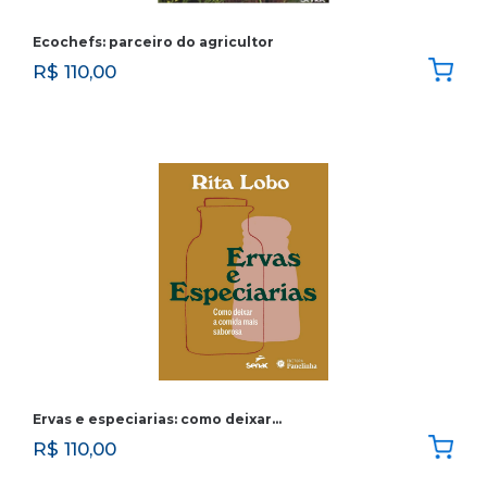
Ecochefs: parceiro do agricultor
R$
110,00
Ervas e especiarias: como deixar…
R$
110,00