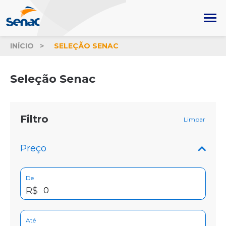
INÍCIO
SELEÇÃO SENAC
Seleção Senac
Filtro
Limpar
Preço
De
R$
Até