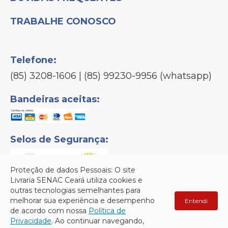
TRABALHE CONOSCO
Telefone:
(85) 3208-1606 | (85) 99230-9956 (whatsapp)
Bandeiras aceitas:
Selos de Segurança:
Proteção de dados Pessoais: O site
Livraria SENAC Ceará utiliza cookies e
outras tecnologias semelhantes para
melhorar sua experiência e desempenho
Entendi
Senac © Copyright 2026 - Todos os direitos reservados.
de acordo com nossa
Política de
Privacidade
. Ao continuar navegando,