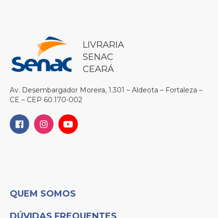
LIVRARIA
SENAC
CEARÁ
Av. Desembargador Moreira, 1.301 – Aldeota – Fortaleza –
CE – CEP 60.170-002
QUEM SOMOS
DÚVIDAS FREQUENTES