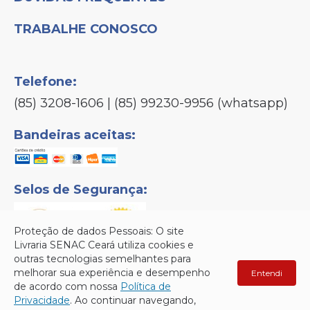
TRABALHE CONOSCO
Telefone:
(85) 3208-1606 | (85) 99230-9956 (whatsapp)
Bandeiras aceitas:
Selos de Segurança:
Proteção de dados Pessoais: O site
Livraria SENAC Ceará utiliza cookies e
outras tecnologias semelhantes para
melhorar sua experiência e desempenho
Entendi
Senac © Copyright 2026 - Todos os direitos reservados.
de acordo com nossa
Política de
Privacidade
. Ao continuar navegando,