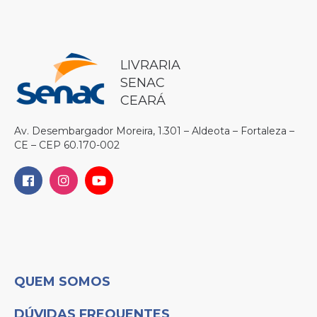
LIVRARIA
SENAC
CEARÁ
Av. Desembargador Moreira, 1.301 – Aldeota – Fortaleza –
CE – CEP 60.170-002
QUEM SOMOS
DÚVIDAS FREQUENTES