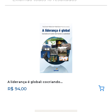
A liderança é global: cocriando…
R$
94,00