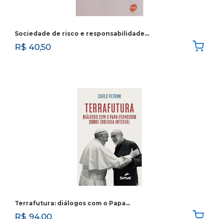
Sociedade de risco e responsabilidade…
R$
40,50
Terrafutura: diálogos com o Papa…
R$
94,00