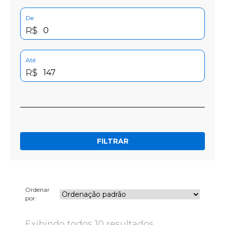
De
R$
Até
R$
FILTRAR
Ordenar
por:
Exibindo todos 10 resultados