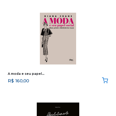
A moda e seu papel…
R$
160,00