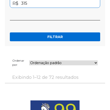
R$
FILTRAR
Ordenar
por:
Exibindo 1–12 de 72 resultados