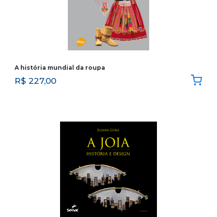
A história mundial da roupa
R$
227,00