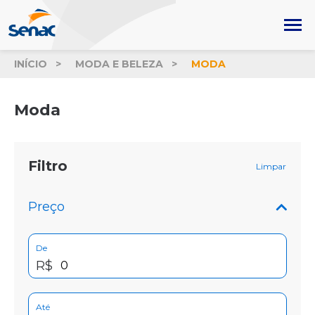
INÍCIO
MODA E BELEZA
MODA
Moda
Filtro
Limpar
Preço
De
R$
Até