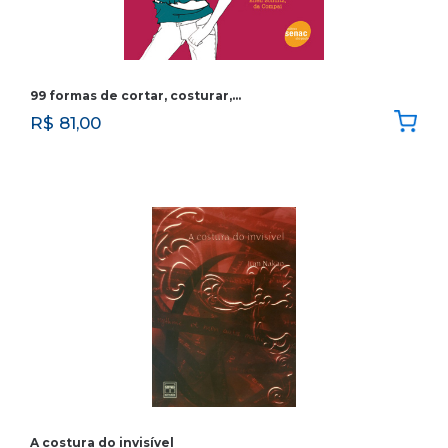
99 formas de cortar, costurar,…
R$
81,00
A costura do invisível