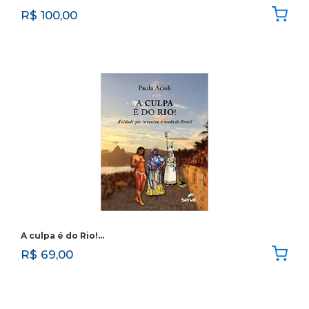
R$
100,00
A culpa é do Rio!…
R$
69,00