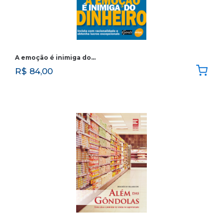
A emoção é inimiga do…
R$
84,00