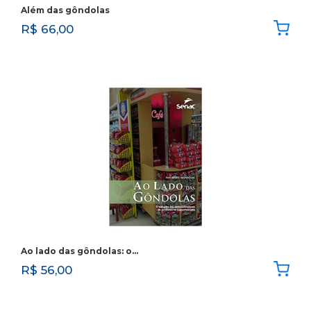
Além das gôndolas
R$
66,00
Ao lado das gôndolas: o…
R$
56,00