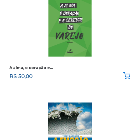
A alma, o coração e…
R$
50,00