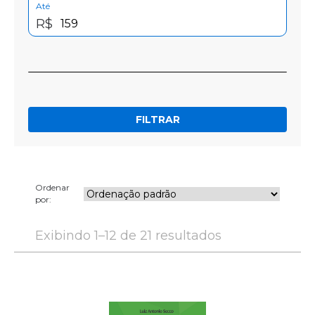
Até
R$
FILTRAR
Ordenar
por:
Exibindo 1–12 de 21 resultados