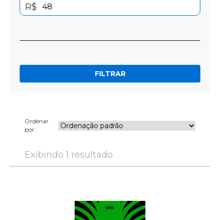
R$
FILTRAR
Ordenar
por:
Exibindo 1 resultado