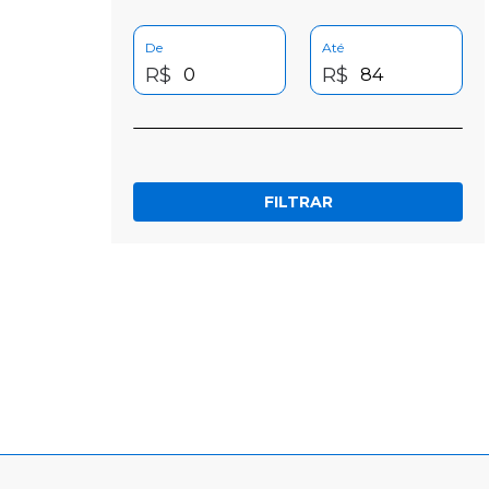
De
Até
R$
R$
FILTRAR