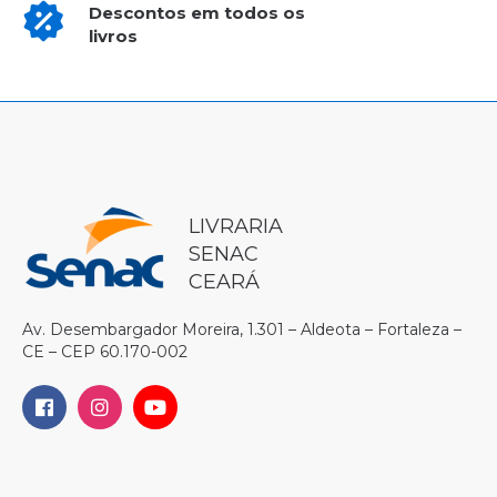
Descontos em todos os
livros
LIVRARIA
SENAC
CEARÁ
Av. Desembargador Moreira, 1.301 – Aldeota – Fortaleza –
CE – CEP 60.170-002