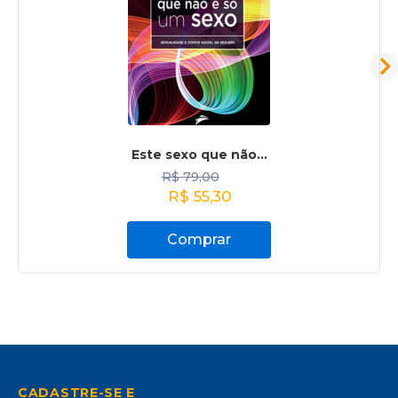
Este sexo que não...
R$
79,00
R$
55,30
Comprar
CADASTRE-SE E