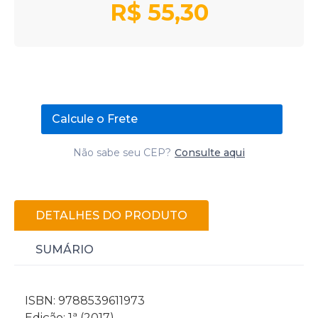
R$
55,30
Calcule o Frete
Não sabe seu CEP?
Consulte aqui
DETALHES DO PRODUTO
SUMÁRIO
ISBN: 9788539611973
Edição: 1ª (2017)