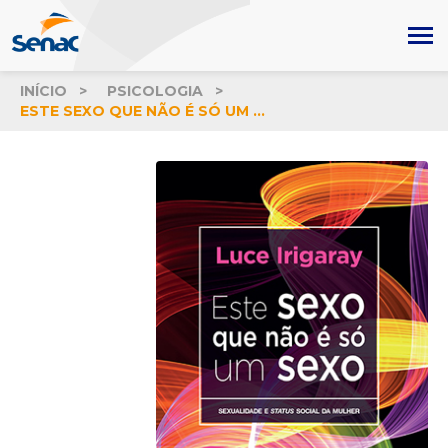
INÍCIO
PSICOLOGIA
ESTE SEXO QUE NÃO É SÓ UM SEXO: SEXUALIDADE E STATUS SOCIAL DA MULHER