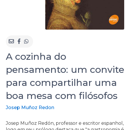
A cozinha do
pensamento: um convite
para compartilhar uma
boa mesa com filósofos
Josep Muñoz Redon
Josep Muñoz Redón, professor e escritor espanhol,
logo em seu prólogo destaca que "a gastronomia é