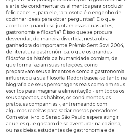
a arte de condimentar os alimentos para produzir
felicidade". E, para ele, "a filosofia é o engenho de
cozinhar ideais para obter perguntas". E o que
acontece quando se juntam essas duas artes,
gastronomia e filosofia? É isso que se procura
desvendar, de maneira divertida, nesta obra
ganhadora do importante Prêmio Sent Soví 2004,
de literatura gastronômica: o que os grandes
filósofos da história da humanidade comiam, de
que forma faziam suas refeições, como
preparavam seus alimentos e como a gastronomia
influencou a sua filosofia. Redón baseia-se tanto na
biografia de seus personagens reais como em seus
escritos para imaginar a alimentação - em todos os
seus aspectos, os hábitos, os condimentos, os
pratos, as companhias -, entremeando com
algumas receitas para saciar nossos pensadores.
Com este livro, o Senac São Paulo espera atingir
aqueles que gostam de se aventurar na cozinha,
ou nas ideias, estudantes de gastronomia e de