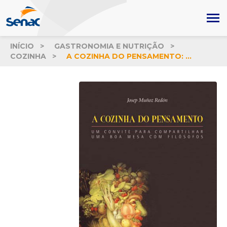
INÍCIO
GASTRONOMIA E NUTRIÇÃO
COZINHA
A COZINHA DO PENSAMENTO: UM CONVITE PARA COMPARTILHAR UMA BOA MESA COM FILÓSOFOS