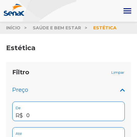
INÍCIO
SAÚDE E BEM ESTAR
ESTÉTICA
Estética
Filtro
Limpar
Preço
De
R$
Até