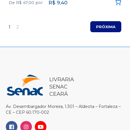
R$
9,40
De
R$
47,00
por
1
2
PRÓXIMA
LIVRARIA
SENAC
CEARÁ
Av. Desembargador Moreira, 1.301 – Aldeota – Fortaleza –
CE – CEP 60.170-002