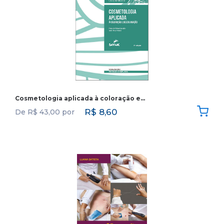
Cosmetologia aplicada à coloração e…
R$
8,60
De
R$
43,00
por