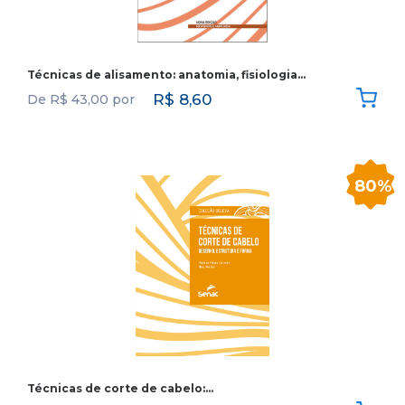
Técnicas de alisamento: anatomia, fisiologia…
R$
8,60
De
R$
43,00
por
80%
Técnicas de corte de cabelo:…