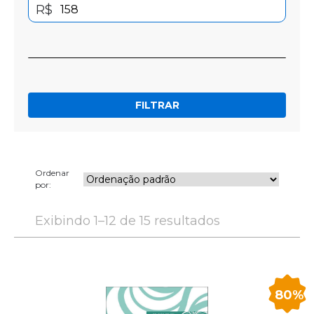
R$
FILTRAR
Ordenar
por:
Exibindo 1–12 de 15 resultados
80%