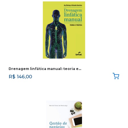
Drenagem linfática manual: teoria e…
R$
146,00