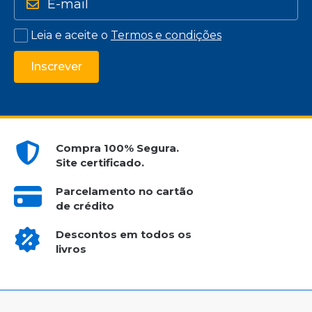
Leia e aceite o
Termos e condições
Inscrever
Compra 100% Segura.
Site certificado.
Parcelamento no cartão
de crédito
Descontos em todos os
livros