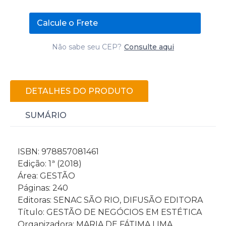
Calcule o Frete
Não sabe seu CEP?
Consulte aqui
DETALHES DO PRODUTO
SUMÁRIO
ISBN: 978857081461
Edição: 1ª (2018)
Área: GESTÃO
Páginas: 240
Editoras: SENAC SÃO RIO, DIFUSÃO EDITORA
Título: GESTÃO DE NEGÓCIOS EM ESTÉTICA
Organizadora: MARIA DE FÁTIMA LIMA