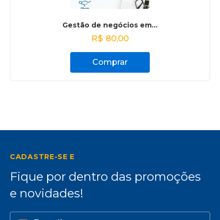
Gestão de negócios em...
R$
80,00
Comprar
CADASTRE-SE E
Fique por dentro das promoções
e novidades!