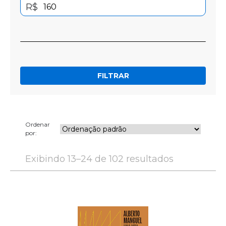
R$
FILTRAR
Ordenar
por:
Exibindo 13–24 de 102 resultados