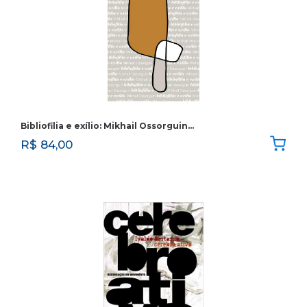
Bibliofilia e exílio: Mikhail Ossorguin…
R$
84,00