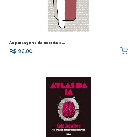
As paisagens da escrita e…
R$
96,00