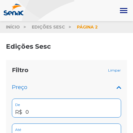
INÍCIO
EDIÇÕES SESC
PÁGINA 2
Edições Sesc
Filtro
Limpar
Preço
De
R$
Até