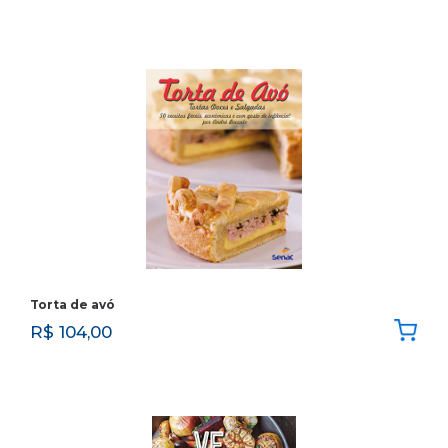
Torta de avó
R$
104,00