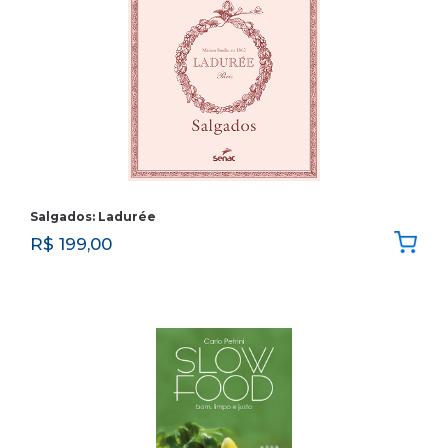
Salgados: Ladurée
R$
199,00