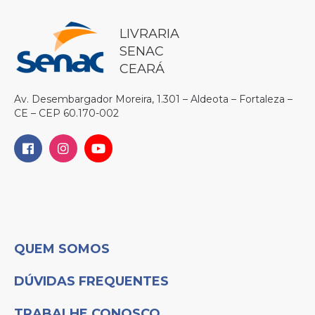
LIVRARIA
SENAC
CEARÁ
Av. Desembargador Moreira, 1.301 – Aldeota – Fortaleza –
CE – CEP 60.170-002
QUEM SOMOS
DÚVIDAS FREQUENTES
TRABALHE CONOSCO