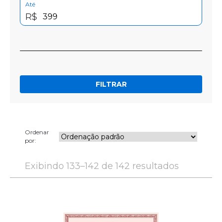
Até
R$
FILTRAR
Ordenar
por:
Exibindo 133–142 de 142 resultados