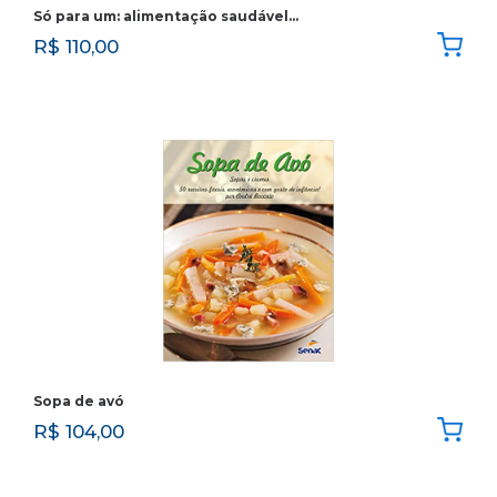
Só para um: alimentação saudável…
R$
110,00
Sopa de avó
R$
104,00