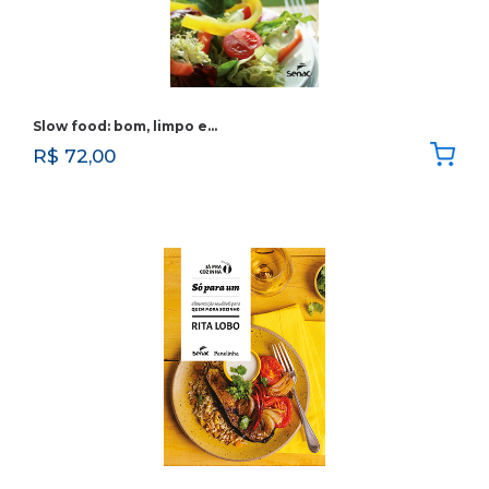
Slow food: bom, limpo e…
R$
72,00