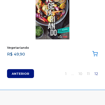
Vegetariando
R$
49,90
1
…
10
11
12
ANTERIOR