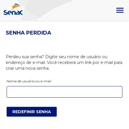
SENHA PERDIDA
Perdeu sua senha? Digite seu nome de usuário ou
endereço de e-mail. Você receberá um link por e-mail para
criar uma nova senha.
Nome de usuário ou e-mail
REDEFINIR SENHA