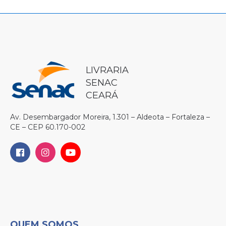
LIVRARIA
SENAC
CEARÁ
Av. Desembargador Moreira, 1.301 – Aldeota – Fortaleza –
CE – CEP 60.170-002
QUEM SOMOS