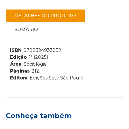
DETALHES DO PRODUTO
SUMÁRIO
ISBN
: 9788594933232
Edição
: 1ª (2025)
Área
: Sociologia
Páginas
: 212
Editora
: Edições Sesc São Paulo
Conheça também