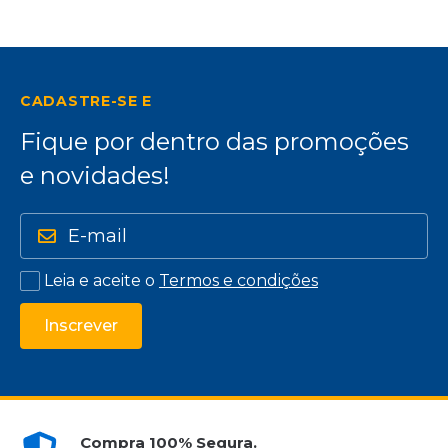
CADASTRE-SE E
Fique por dentro das promoções
e novidades!
Leia e aceite o
Termos e condições
Inscrever
Compra 100% Segura.