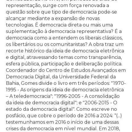
representação, surge com força renovada a
questão sobre que tipo de democracia pode-se
alcançar mediante a expansão de novas
tecnologias. É democracia direta ou mais uma
suplementação à democracia representativa? É a
democracia como a entendem os liberais clássicos,
os libertários ou os comunitaristas? A obra traz um
recorte histórico da ideia de democracia eletrônica
e digital, atravessando temas como transparência,
esfera pública, participação e deliberação política.
Coordenador do Centro de Estudos Avançados em
Democracia Digital, da Universidade Federal da
Bahia, Gomes divide o livro em três períodos: "1970-
1995 - As origens da ideia de democracia eletrônica
– A teledemocracia"; "1996-2005 - A consolidação
da ideia de democracia digital"; e "2006-2015 - O
estado da democracia digital". Como escreve no
posfácio, que cobre o período de 2016 a 2024: “(...)
testemunhamos em 2016 o início de uma dessas
crises da democracia em nível mundial. Em 2018,