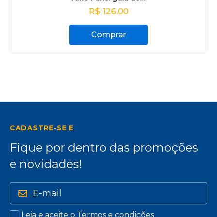
R$
126,00
Comprar
CADASTRE-SE E
Fique por dentro das promoções
e novidades!
Leia e aceite o
Termos e condições