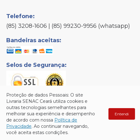
Telefone:
(85) 3208-1606 | (85) 99230-9956 (whatsapp)
Bandeiras aceitas:
Selos de Segurança:
Proteção de dados Pessoais: O site
Livraria SENAC Ceará utiliza cookies e
outras tecnologias semelhantes para
Senac © Copyright 2026 - Todos os direitos reservados.
melhorar sua experiência e desempenho
Entendi
de acordo com nossa
Política de
Privacidade
. Ao continuar navegando,
você aceita estas condições.