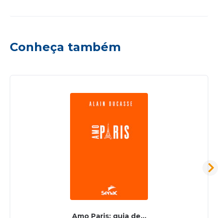
Conheça também
Amo Paris: guia de...