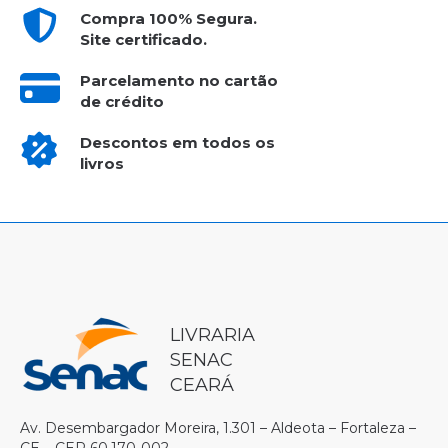
Compra 100% Segura.
Site certificado.
Parcelamento no cartão
de crédito
Descontos em todos os
livros
LIVRARIA
SENAC
CEARÁ
Av. Desembargador Moreira, 1.301 – Aldeota – Fortaleza –
CE – CEP 60.170-002