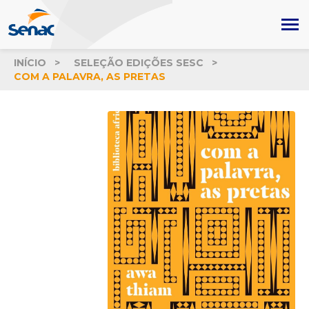
INÍCIO
SELEÇÃO EDIÇÕES SESC
COM A PALAVRA, AS PRETAS