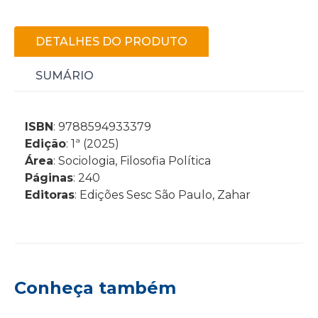
DETALHES DO PRODUTO
SUMÁRIO
ISBN
: 9788594933379
Edição
: 1ª (2025)
Área
: Sociologia, Filosofia Política
Páginas
: 240
Editoras
: Edições Sesc São Paulo, Zahar
Conheça também