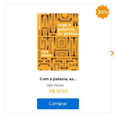
30%
Com a palavra, as...
R$
79,90
R$
55,93
Comprar