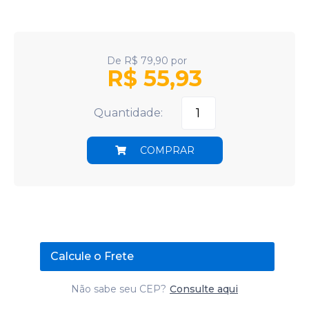
De
R$
79,90
por
R$
55,93
Quantidade:
COMPRAR
Calcule o Frete
Não sabe seu CEP?
Consulte aqui