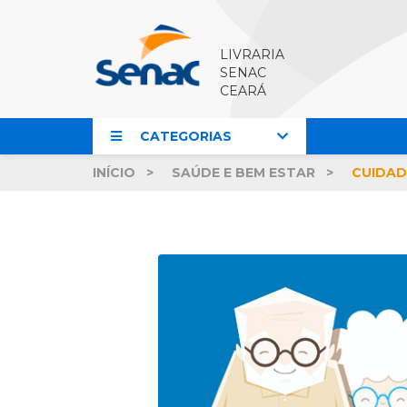
LIVRARIA
SENAC
CEARÁ
CATEGORIAS
INÍCIO
SAÚDE E BEM ESTAR