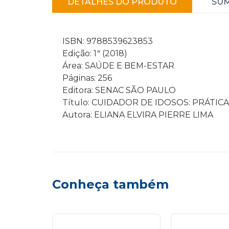
DETALHES DO PRODUTO
SU
ISBN: 9788539623853
Edição: 1ª (2018)
Área: SAÚDE E BEM-ESTAR
Páginas: 256
Editora: SENAC SÃO PAULO
Título: CUIDADOR DE IDOSOS: PRÁTI
Autora: ELIANA ELVIRA PIERRE LIMA
Conheça também