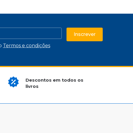
Inscrever
 o
Termos e condições
Descontos em todos os
livros