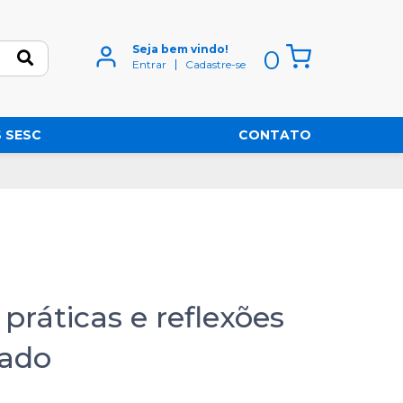
Seja bem vindo!
0
Entrar
Cadastre-se
 SESC
CONTATO
práticas e reflexões
dado