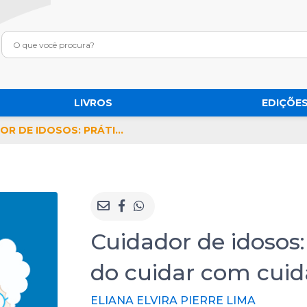
LIVROS
EDIÇÕES
CUIDADOR DE IDOSOS: PRÁTICAS E REFLEXÕES DO CUIDAR COM CUIDADO
Cuidador de idosos: 
do cuidar com cui
ELIANA ELVIRA PIERRE LIMA