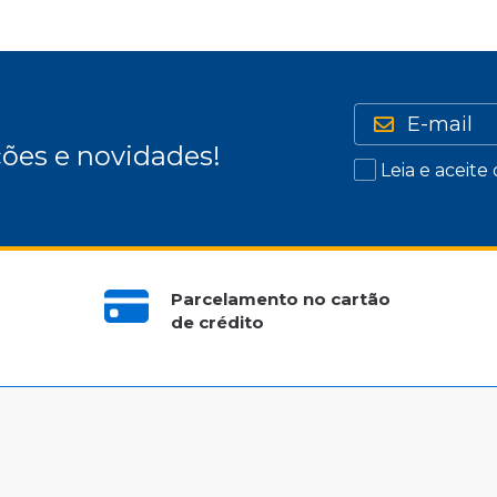
ões e novidades!
Leia e aceite
Parcelamento no cartão
de crédito