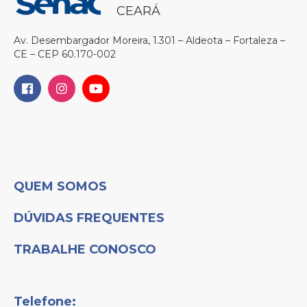
CEARÁ
Av. Desembargador Moreira, 1.301 – Aldeota – Fortaleza –
CE – CEP 60.170-002
QUEM SOMOS
DÚVIDAS FREQUENTES
TRABALHE CONOSCO
Telefone: