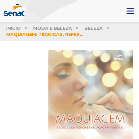
INÍCIO
MODA E BELEZA
BELEZA
MAQUIAGEM: TÉCNICAS, REFERÊNCIAS E ATUAÇÃO PROFISSIONAL