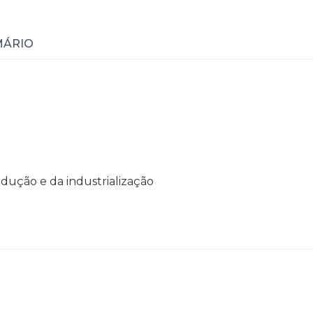
MÁRIO
rodução e da industrialização