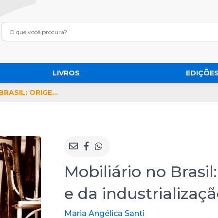
LIVROS
EDIÇÕES
MOBILIÁRIO NO BRASIL: ORIGENS DA PRODUÇÃO E DA INDUSTRIALIZAÇÃO
Mobiliário no Brasi
e da industrializaç
Maria Angélica Santi