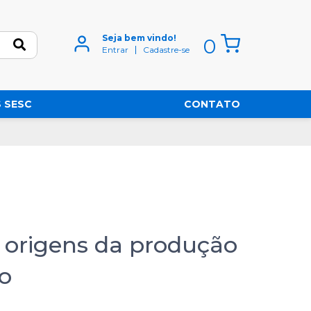
Seja bem vindo!
0
Entrar
Cadastre-se
 SESC
CONTATO
l: origens da produção
ão