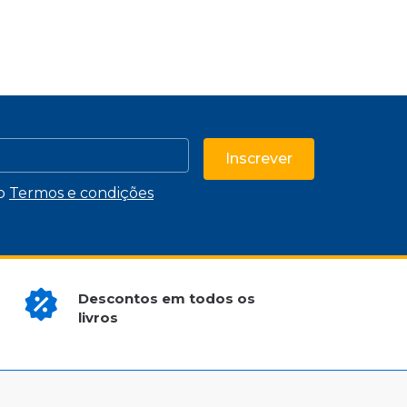
Inscrever
 o
Termos e condições
Descontos em todos os
livros