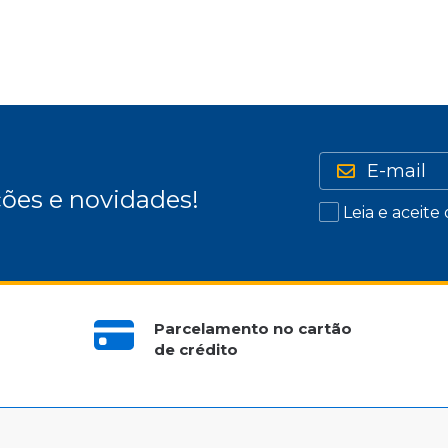
ões e novidades!
Leia e aceite
Parcelamento no cartão
de crédito