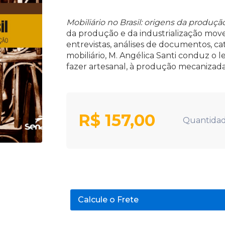
Mobiliário no Brasil: origens da produção
da produção e da industrialização mov
entrevistas, análises de documentos, ca
mobiliário, M. Angélica Santi conduz o l
fazer artesanal, à produção mecanizada
R$
157,00
Quantidad
Calcule o Frete