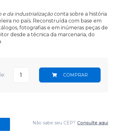
 e da industrialização
conta sobre a história
eleira no país. Reconstruída com base em
tálogos, fotografias e em inúmeras peças de
eitor desde a técnica da marcenaria, do
.
e:
COMPRAR
Não sabe seu CEP?
Consulte aqui