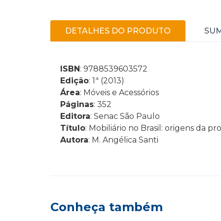
DETALHES DO PRODUTO
SU
ISBN
: 9788539603572
Edição
: 1ª (2013)
Área
: Móveis e Acessórios
Páginas
: 352
Editora
: Senac São Paulo
Título
: Mobiliário no Brasil: origens da p
Autora
: M. Angélica Santi
Conheça também