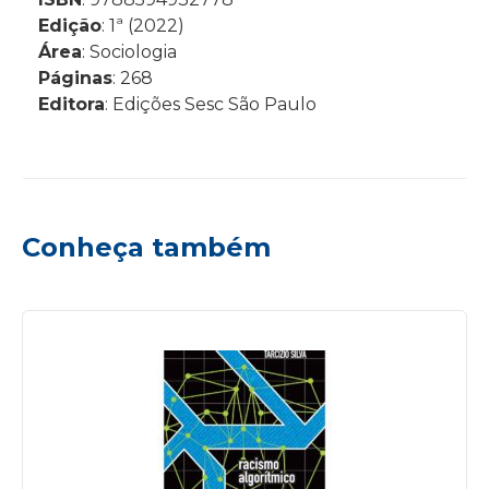
Edição
: 1ª (2022)
Área
: Sociologia
Páginas
: 268
Editora
: Edições Sesc São Paulo
Conheça também