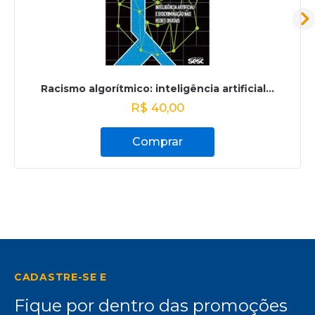
Racismo algorítmico: inteligência artificial...
R$
40,00
Comprar
CADASTRE-SE E
Fique por dentro das promoções