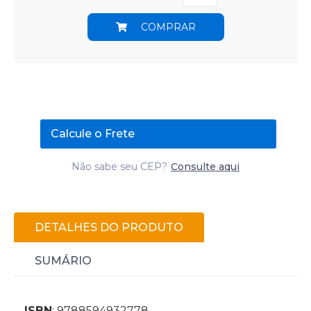
COMPRAR
Calcule o Frete
Não sabe seu CEP?
Consulte aqui
DETALHES DO PRODUTO
SUMÁRIO
ISBN
: 9788594932778