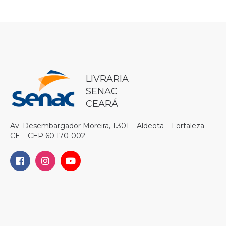
LIVRARIA
SENAC
CEARÁ
Av. Desembargador Moreira, 1.301 – Aldeota – Fortaleza –
CE – CEP 60.170-002