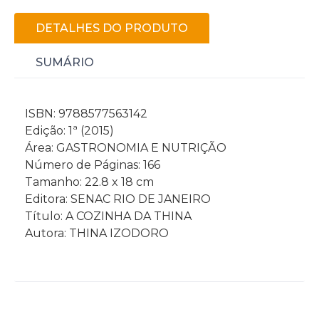
DETALHES DO PRODUTO
SUMÁRIO
ISBN: 9788577563142
Edição: 1ª (2015)
Área: GASTRONOMIA E NUTRIÇÃO
Número de Páginas: 166
Tamanho: 22.8 x 18 cm
Editora: SENAC RIO DE JANEIRO
Título: A COZINHA DA THINA
Autora: THINA IZODORO