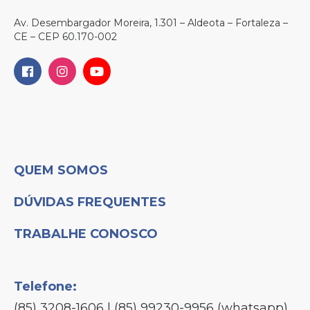
Av. Desembargador Moreira, 1.301 – Aldeota – Fortaleza –
CE – CEP 60.170-002
QUEM SOMOS
DÚVIDAS FREQUENTES
TRABALHE CONOSCO
Telefone:
(85) 3208-1606 | (85) 99230-9956 (whatsapp)