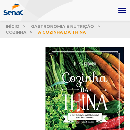
INÍCIO
GASTRONOMIA E NUTRIÇÃO
COZINHA
A COZINHA DA THINA