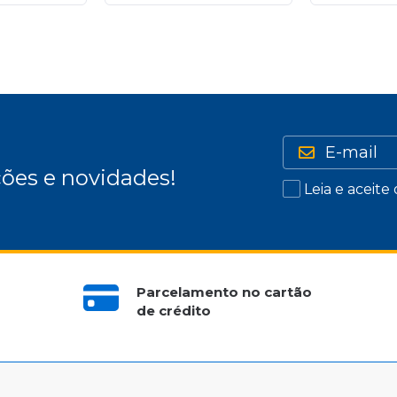
ões e novidades!
Leia e aceite
Parcelamento no cartão
de crédito