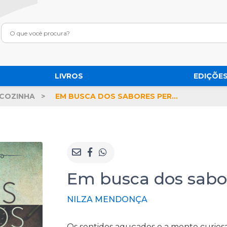
LIVROS
EDIÇÕES
COZINHA
EM BUSCA DOS SABORES PERDIDOS
Em busca dos sabo
NILZA MENDONÇA
Os sentidos aguçados e a mente curio