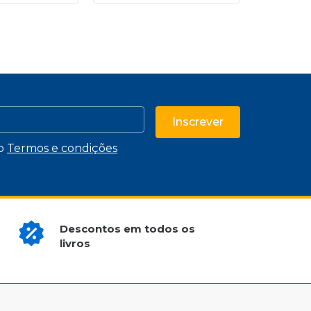
Inscrever
 o
Termos e condições
Descontos em todos os
livros