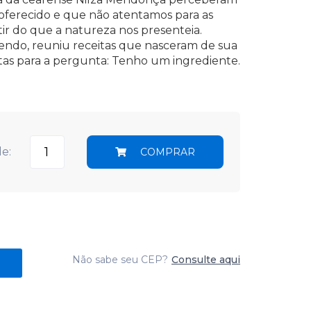
ferecido e que não atentamos para as
tir do que a natureza nos presenteia.
endo, reuniu receitas que nasceram de sua
stas para a pergunta: Tenho um ingrediente.
e:
COMPRAR
Não sabe seu CEP?
Consulte aqui