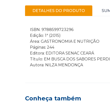
DETALHES DO PRODUTO
SU
ISBN: 9788599723296
Edição: 1ª (2015)
Área: GASTRONOMIA E NUTRIÇÃO
Páginas: 244
Editora: EDITORA SENAC CEARÁ
Título: EM BUSCA DOS SABORES PERD
Autora: NILZA MENDONÇA
Conheça também