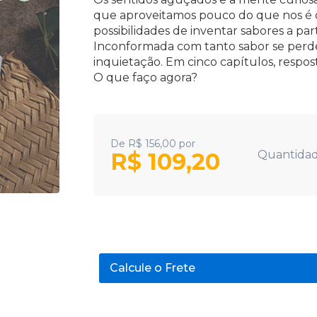
que aproveitamos pouco do que nos é o
possibilidades de inventar sabores a par
Inconformada com tanto sabor se perd
inquietação. Em cinco capítulos, respo
O que faço agora?
De
R$
156,00
por
R$
109,20
Quantidad
Calcule o Frete