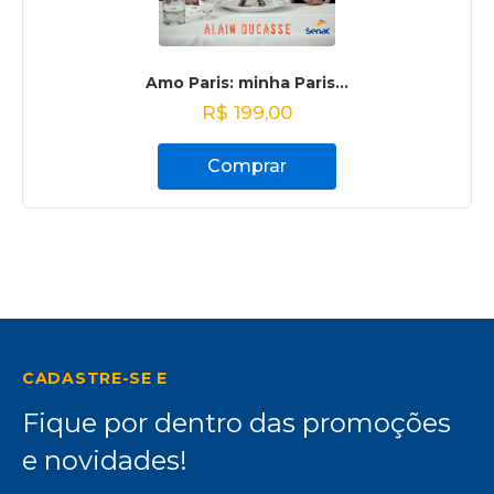
Amo Paris: minha Paris...
R$
199,00
Comprar
CADASTRE-SE E
Fique por dentro das promoções
e novidades!