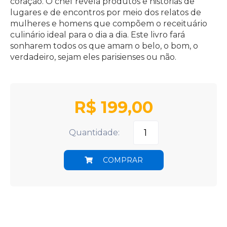
coração. O chef revela produtos e histórias de
lugares e de encontros por meio dos relatos de
mulheres e homens que compõem o receituário
culinário ideal para o dia a dia. Este livro fará
sonharem todos os que amam o belo, o bom, o
verdadeiro, sejam eles parisienses ou não.
R$
199,00
Quantidade:
COMPRAR