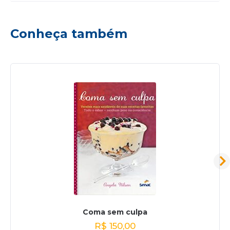
Conheça também
Coma sem culpa
R$
150,00