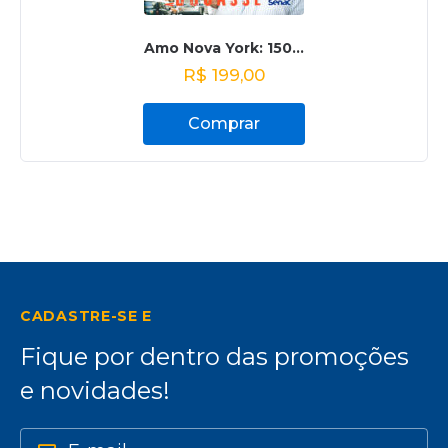
Amo Nova York: 150...
R$
199,00
Comprar
CADASTRE-SE E
Fique por dentro das promoções
e novidades!