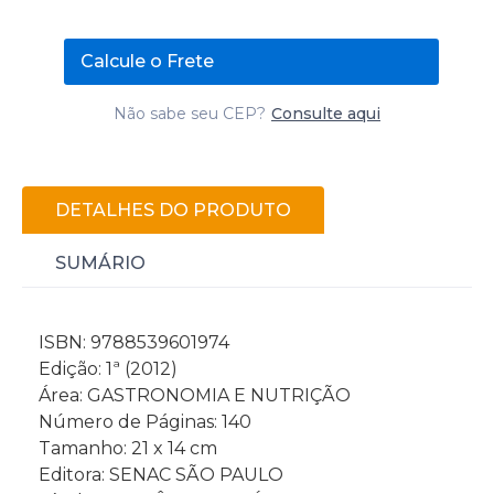
Calcule o Frete
Não sabe seu CEP?
Consulte aqui
DETALHES DO PRODUTO
SUMÁRIO
ISBN: 9788539601974
Edição: 1ª (2012)
Área: GASTRONOMIA E NUTRIÇÃO
Número de Páginas: 140
Tamanho: 21 x 14 cm
Editora: SENAC SÃO PAULO