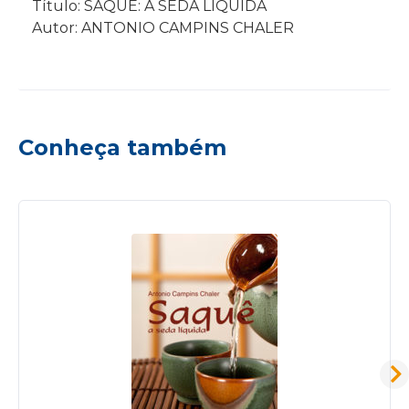
Título: SAQUÊ: A SEDA LÍQUIDA
Autor: ANTONIO CAMPINS CHALER
Conheça também