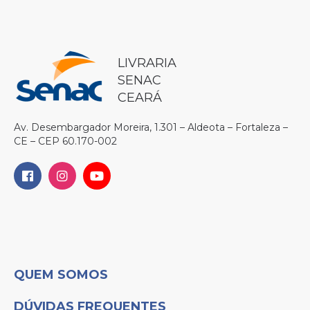
LIVRARIA
SENAC
CEARÁ
Av. Desembargador Moreira, 1.301 – Aldeota – Fortaleza –
CE – CEP 60.170-002
QUEM SOMOS
DÚVIDAS FREQUENTES