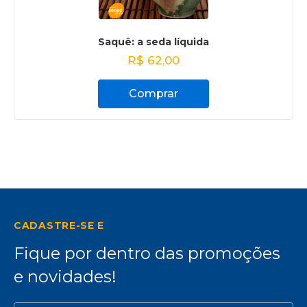
Saquê: a seda líquida
R$
62,00
Comprar
CADASTRE-SE E
Fique por dentro das promoções
e novidades!