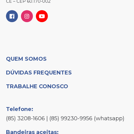
CE – CEP 60.170-002
QUEM SOMOS
DÚVIDAS FREQUENTES
TRABALHE CONOSCO
Telefone:
(85) 3208-1606 | (85) 99230-9956 (whatsapp)
Bandeiras aceitas: