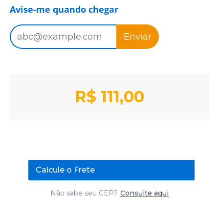
Avise-me quando chegar
Enviar
R$
111,00
Calcule o Frete
Não sabe seu CEP?
Consulte aqui