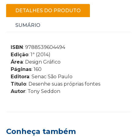
DETALHES DO PRODUTO
SUMÁRIO
ISBN
: 9788539604494
Edição
: 1ª (2014)
Área
: Design Gráfico
Páginas
: 160
Editora
: Senac São Paulo
Título
: Desenhe suas próprias fontes
Autor
: Tony Seddon
Conheça também