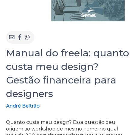
Manual do freela: quanto
custa meu design?
Gestão financeira para
designers
André Beltrão
Quanto custa meu design? Essa questão deu
origem ao workshop de mesmo nome, no qual