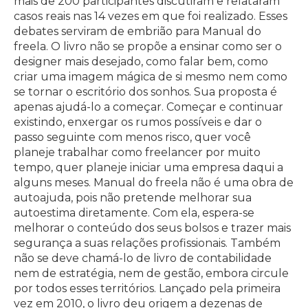
mais de 200 participantes discutiram e relataram
casos reais nas 14 vezes em que foi realizado. Esses
debates serviram de embrião para Manual do
freela. O livro não se propõe a ensinar como ser o
designer mais desejado, como falar bem, como
criar uma imagem mágica de si mesmo nem como
se tornar o escritório dos sonhos. Sua proposta é
apenas ajudá-lo a começar. Começar e continuar
existindo, enxergar os rumos possíveis e dar o
passo seguinte com menos risco, quer você
planeje trabalhar como freelancer por muito
tempo, quer planeje iniciar uma empresa daqui a
alguns meses. Manual do freela não é uma obra de
autoajuda, pois não pretende melhorar sua
autoestima diretamente. Com ela, espera-se
melhorar o conteúdo dos seus bolsos e trazer mais
segurança a suas relações profissionais. Também
não se deve chamá-lo de livro de contabilidade
nem de estratégia, nem de gestão, embora circule
por todos esses territórios. Lançado pela primeira
vez em 2010, o livro deu origem a dezenas de