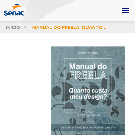
INÍCIO
MANUAL DO FREELA: QUANTO CUSTA MEU DESIGN? GESTÃO FINANCEIRA PARA DESIGNERS