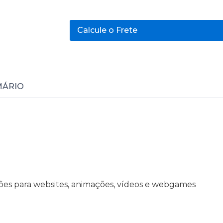
Calcule o Frete
MÁRIO
cações para websites, animações, vídeos e webgames