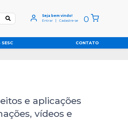
Seja bem vindo!
0
Entrar
Cadastre-se
 SESC
CONTATO
eitos e aplicações
mações, vídeos e