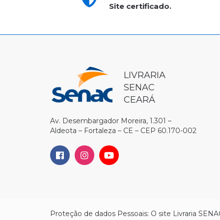
Site certificado.
LIVRARIA
SENAC
CEARÁ
Av. Desembargador Moreira, 1.301 –
Aldeota – Fortaleza – CE – CEP 60.170-002
Proteção de dados Pessoais: O site Livraria SENA