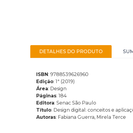
DETALHES DO PRODUTO
SU
ISBN
: 9788539626960
Edição
: 1ª (2019)
Área
: Design
Páginas
: 184
Editora
: Senac São Paulo
Título
: Design digital: conceitos e apli
Autoras
: Fabiana Guerra, Mirela Terce