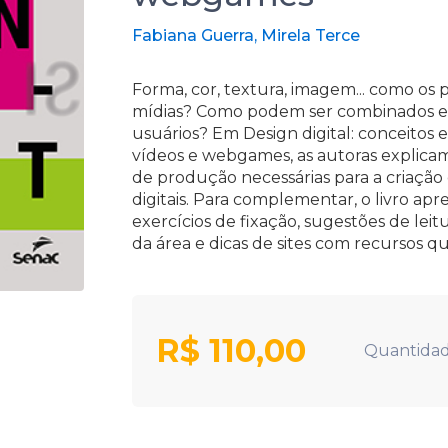
Fabiana Guerra, Mirela Terce
Forma, cor, textura, imagem... como os p
mídias? Como podem ser combinados e 
usuários? Em Design digital: conceitos 
vídeos e webgames, as autoras explicam
de produção necessárias para a criação 
digitais. Para complementar, o livro ap
exercícios de fixação, sugestões de leit
da área e dicas de sites com recursos qu
R$
110,00
Quantidad