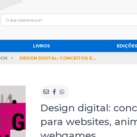
LIVROS
EDIÇÕES
IGN
DESIGN DIGITAL: CONCEITOS E APLICAÇÕES PARA WEBSITES, ANIMAÇÕES, VÍDEOS E WEBGAMES
Design digital: conc
para websites, ani
webgames