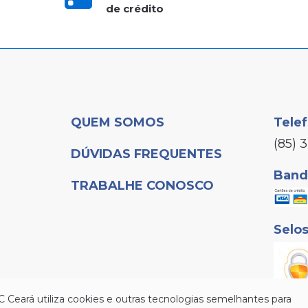
de crédito
QUEM SOMOS
Tele
(85) 
DÚVIDAS FREQUENTES
Bande
TRABALHE CONOSCO
Selo
C Ceará utiliza cookies e outras tecnologias semelhantes para