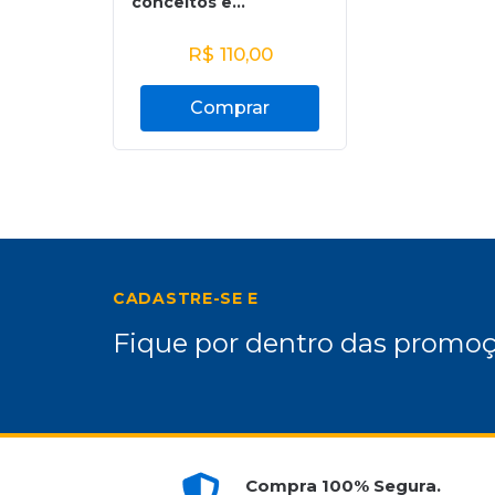
conceitos e...
R$
110,00
Comprar
CADASTRE-SE E
Fique por dentro das promoç
Compra 100% Segura.