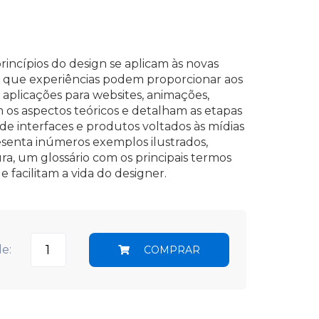
rincípios do design se aplicam às novas
que experiências podem proporcionar aos
e aplicações para websites, animações,
 os aspectos teóricos e detalham as etapas
de interfaces e produtos voltados às mídias
resenta inúmeros exemplos ilustrados,
ura, um glossário com os principais termos
e facilitam a vida do designer.
e:
COMPRAR