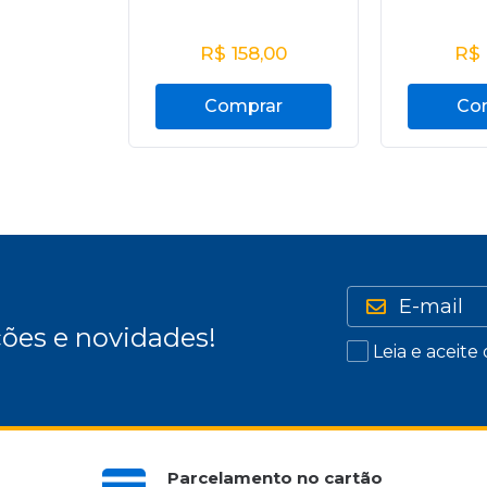
R$
158,00
R$
Comprar
Co
ões e novidades!
Leia e aceite
Parcelamento no cartão