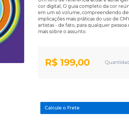
cor digital, O guia completo da cor reún
em um só volume, compreendendo desde 
implicações mais práticas do uso de CMY
artistas - de fato, para qualquer pesso
mais sobre o assunto.
R$
199,00
Quantidad
Calcule o Frete