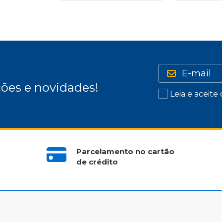
ões e novidades!
Leia e aceite
Parcelamento no cartão
de crédito