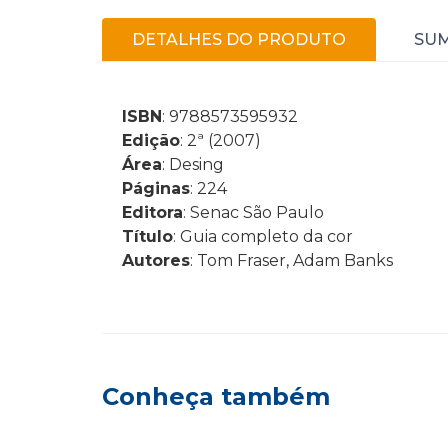
DETALHES DO PRODUTO
SU
ISBN
: 9788573595932
Edição
: 2ª (2007)
Área
: Desing
Páginas
: 224
Editora
: Senac São Paulo
Título
: Guia completo da cor
Autores
: Tom Fraser, Adam Banks
Conheça também