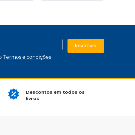
Inscrever
 o
Termos e condições
Descontos em todos os
livros