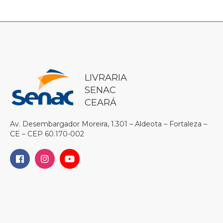
LIVRARIA
SENAC
CEARÁ
Av. Desembargador Moreira, 1.301 – Aldeota – Fortaleza –
CE – CEP 60.170-002