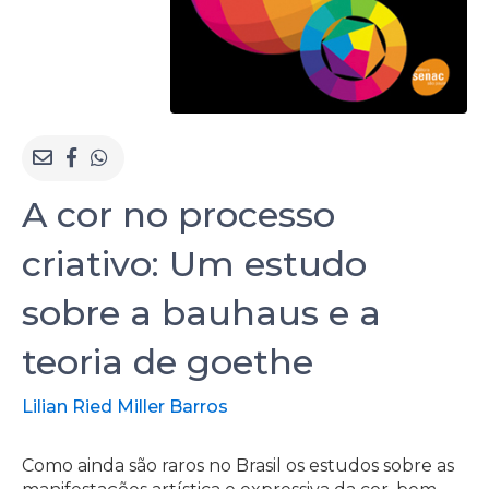
A cor no processo
criativo: Um estudo
sobre a bauhaus e a
teoria de goethe
Lilian Ried Miller Barros
Como ainda são raros no Brasil os estudos sobre as