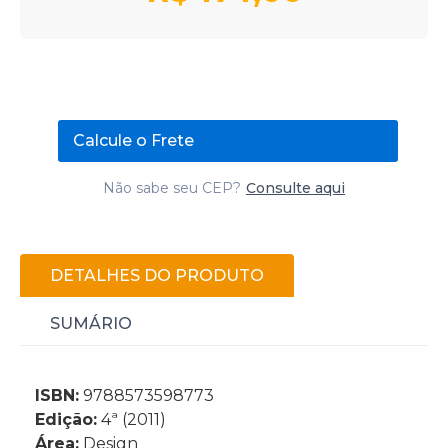
Calcule o Frete
Não sabe seu CEP?
Consulte aqui
DETALHES DO PRODUTO
SUMÁRIO
ISBN:
9788573598773
Edição:
4ª (2011)
Área:
Design