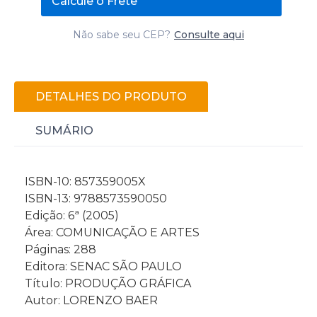
Calcule o Frete
Não sabe seu CEP?
Consulte aqui
DETALHES DO PRODUTO
SUMÁRIO
ISBN-10: 857359005X
ISBN-13: 9788573590050
Edição: 6ª (2005)
Área: COMUNICAÇÃO E ARTES
Páginas: 288
Editora: SENAC SÃO PAULO
Título: PRODUÇÃO GRÁFICA
Autor: LORENZO BAER