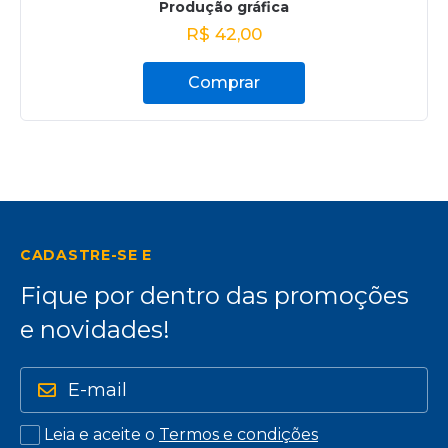
Produção gráfica
R$
42,00
Comprar
CADASTRE-SE E
Fique por dentro das promoções
e novidades!
Leia e aceite o
Termos e condições