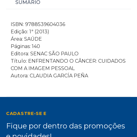
SUMÁRIO
ISBN: 9788539604036
Edição: 1ª (2013)
Área: SAÚDE
Páginas: 140
Editora: SENAC SÃO PAULO
Título: ENFRENTANDO O CÂNCER: CUIDADOS
COM A IMAGEM PESSOAL
Autora: CLAUDIA GARCÍA PEÑA
CADASTRE-SE E
Fique por dentro das promoções
e novidades!