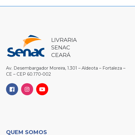
LIVRARIA
SENAC
CEARÁ
Av. Desembargador Moreira, 1.301 – Aldeota – Fortaleza –
CE – CEP 60.170-002
QUEM SOMOS