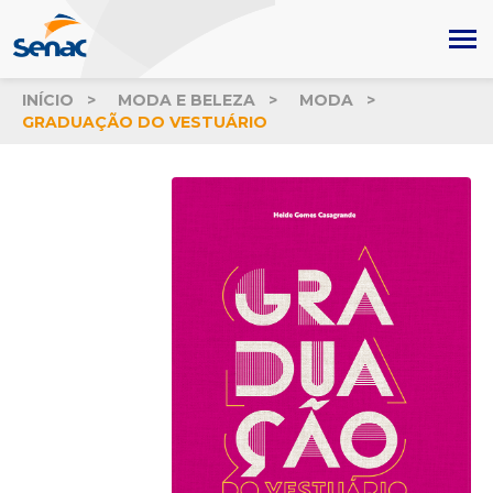
INÍCIO
MODA E BELEZA
MODA
GRADUAÇÃO DO VESTUÁRIO