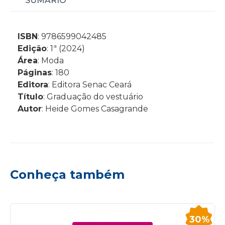
SUMÁRIO
ISBN
: 9786599042485
Edição
: 1ª (2024)
Área
: Moda
Páginas
: 180
Editora
: Editora Senac Ceará
Título
: Graduação do vestuário
Autor
: Heide Gomes Casagrande
Conheça também
30%