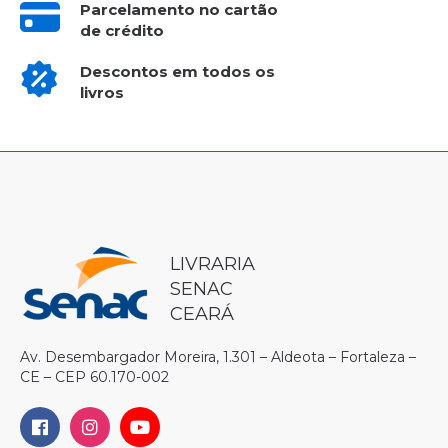
Parcelamento no cartão
de crédito
Descontos em todos os
livros
LIVRARIA
SENAC
CEARÁ
Av. Desembargador Moreira, 1.301 – Aldeota – Fortaleza –
CE – CEP 60.170-002