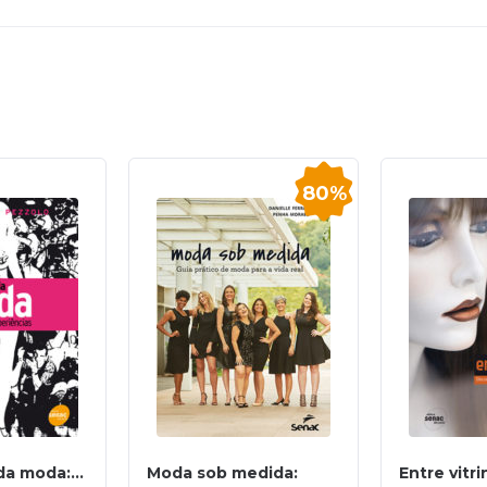
80%
a moda:...
Moda sob medida:
Entre vitri