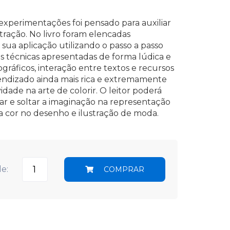
e experimentações foi pensado para auxiliar
tração. No livro foram elencadas
 sua aplicação utilizando o passo a passo
s técnicas apresentadas de forma lúdica e
fográficos, interação entre textos e recursos
prendizado ainda mais rica e extremamente
ividade na arte de colorir. O leitor poderá
aplicar e soltar a imaginação na representação
da cor no desenho e ilustração de moda.
e:
COMPRAR