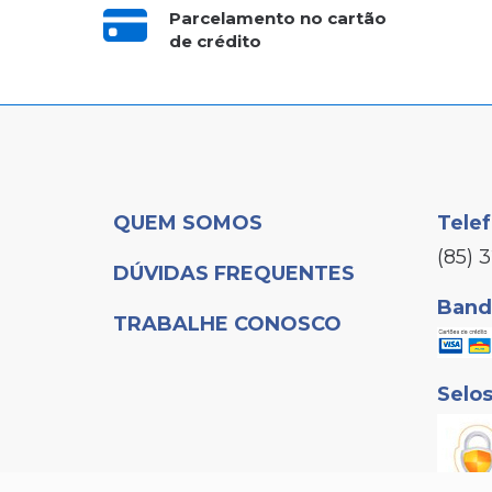
Parcelamento no cartão
de crédito
QUEM SOMOS
Tele
(85) 
DÚVIDAS FREQUENTES
Bande
TRABALHE CONOSCO
Selo