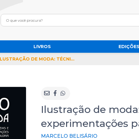
LIVROS
EDIÇÕES
ILUSTRAÇÃO DE MODA: TÉCNICAS, IDEIAS E EXPERIMENTAÇÕES PARA COLORIR
Ilustração de moda:
experimentações pa
MARCELO BELISÁRIO