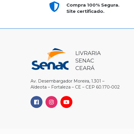
Compra 100% Segura.
Site certificado.
LIVRARIA
SENAC
CEARÁ
Av. Desembargador Moreira, 1.301 –
Aldeota – Fortaleza – CE – CEP 60.170-002