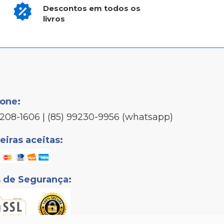
Descontos em todos os
livros
fone:
3208-1606 | (85) 99230-9956 (whatsapp)
iras aceitas:
s de Segurança: