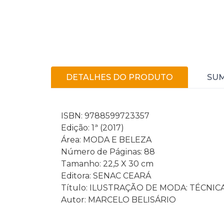
DETALHES DO PRODUTO
SU
ISBN: 9788599723357
Edição: 1ª (2017)
Área: MODA E BELEZA
Número de Páginas: 88
Tamanho: 22,5 X 30 cm
Editora: SENAC CEARÁ
Título: ILUSTRAÇÃO DE MODA: TÉCNIC
Autor: MARCELO BELISÁRIO