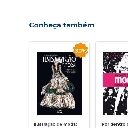
Conheça também
30%
Ilustração de moda:
Por dentro d