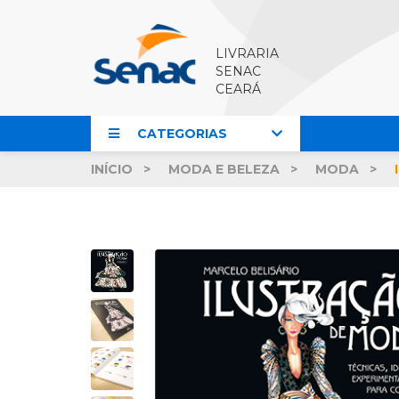
LIVRARIA
SENAC
CEARÁ
CATEGORIAS
INÍCIO
MODA E BELEZA
MODA