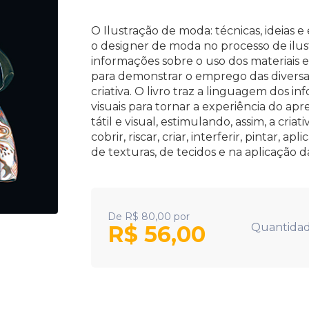
O Ilustração de moda: técnicas, ideias 
o designer de moda no processo de ilus
informações sobre o uso dos materiais e
para demonstrar o emprego das diversa
criativa. O livro traz a linguagem dos in
visuais para tornar a experiência do a
tátil e visual, estimulando, assim, a criat
cobrir, riscar, criar, interferir, pintar, 
de texturas, de tecidos e na aplicação 
De
R$
80,00
por
R$
56,00
Quantidad