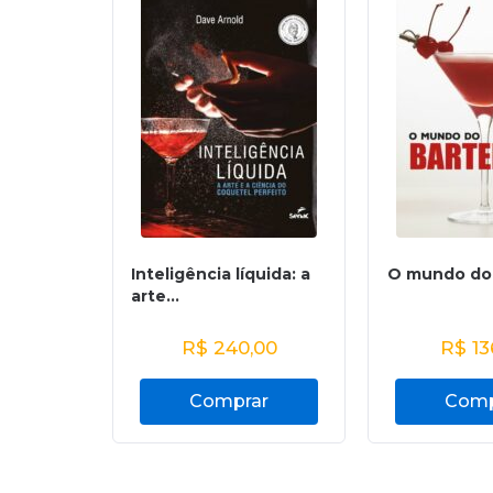
Inteligência líquida: a
O mundo do
arte...
R$
240,00
R$
13
Comprar
Comp