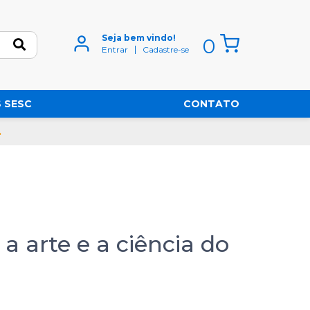
Seja bem vindo!
0
Entrar
Cadastre-se
 SESC
CONTATO
EL PERFEITO
 a arte e a ciência do