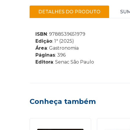
DETALHES DO PRODUTO
SU
ISBN
: 9788539651979
Edição
: 1ª (2025)
Área
: Gastronomia
Páginas
: 396
Editora
: Senac São Paulo
Conheça também