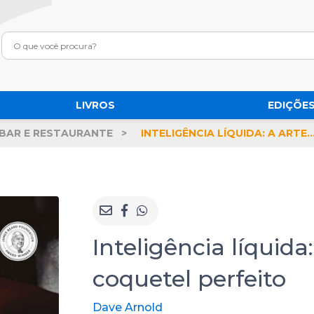
LIVROS
EDIÇÕES
BAR E RESTAURANTE
INTELIGÊNCIA LÍQUIDA: A ARTE E A CIÊNCIA DO COQUET
Inteligência líquida:
coquetel perfeito
Dave Arnold