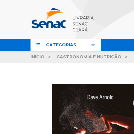
LIVRARIA
SENAC
CEARÁ
CATEGORIAS
INÍCIO
GASTRONOMIA E NUTRIÇÃO