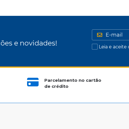
ões e novidades!
Leia e aceite
Parcelamento no cartão
de crédito