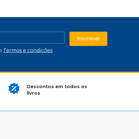
Inscrever
 o
Termos e condições
Descontos em todos os
livros