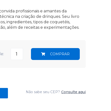
convida profissionais e amantes da
cnica na criação de drinques. Seu livro
, ingredientes, tipos de coquetéis,
ção, além de receitas e experimentações.
e:
COMPRAR
Não sabe seu CEP?
Consulte aqui