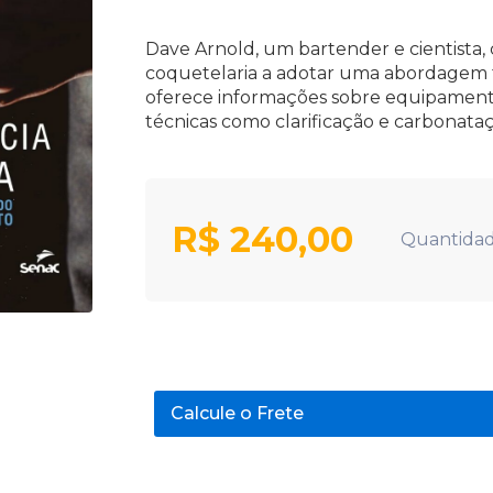
Dave Arnold, um bartender e cientista, 
coquetelaria a adotar uma abordagem té
oferece informações sobre equipamentos
técnicas como clarificação e carbonata
R$
240,00
Quantidad
Calcule o Frete