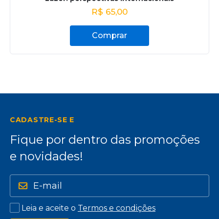
R$
65,00
Comprar
CADASTRE-SE E
Fique por dentro das promoções
e novidades!
Leia e aceite o
Termos e condições