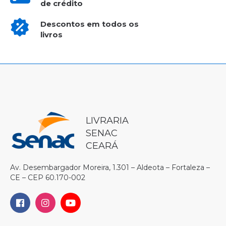
de crédito
Descontos em todos os
livros
LIVRARIA
SENAC
CEARÁ
Av. Desembargador Moreira, 1.301 – Aldeota – Fortaleza –
CE – CEP 60.170-002