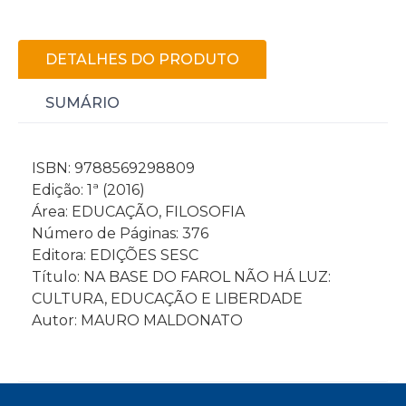
DETALHES DO PRODUTO
SUMÁRIO
ISBN: 9788569298809
Edição: 1ª (2016)
Área: EDUCAÇÃO, FILOSOFIA
Número de Páginas: 376
Editora: EDIÇÕES SESC
Título: NA BASE DO FAROL NÃO HÁ LUZ:
CULTURA, EDUCAÇÃO E LIBERDADE
Autor: MAURO MALDONATO