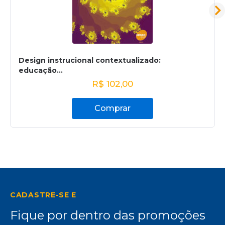
Design instrucional contextualizado:
educação...
R$
102,00
Comprar
CADASTRE-SE E
Fique por dentro das promoções