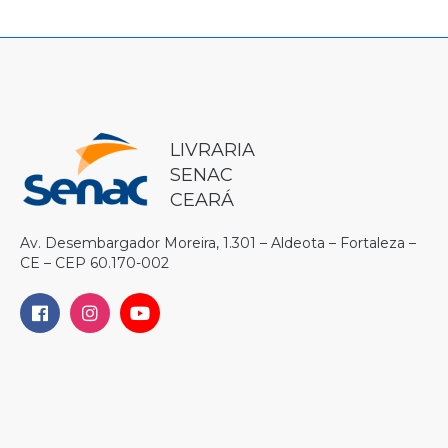
LIVRARIA
SENAC
CEARÁ
Av. Desembargador Moreira, 1.301 – Aldeota – Fortaleza –
CE – CEP 60.170-002