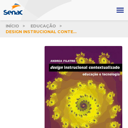
INÍCIO
EDUCAÇÃO
DESIGN INSTRUCIONAL CONTEXTUALIZADO: EDUCAÇÃO E TECNOLOGIA