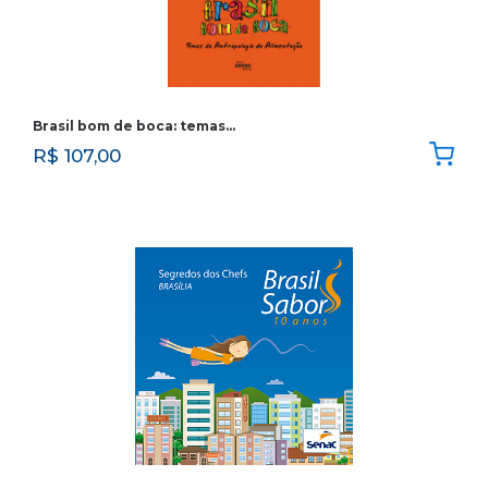
Brasil bom de boca: temas…
R$
107,00