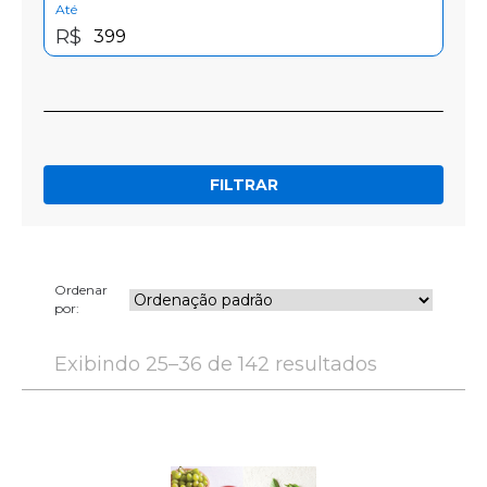
Até
R$
FILTRAR
Ordenar
por:
Exibindo 25–36 de 142 resultados