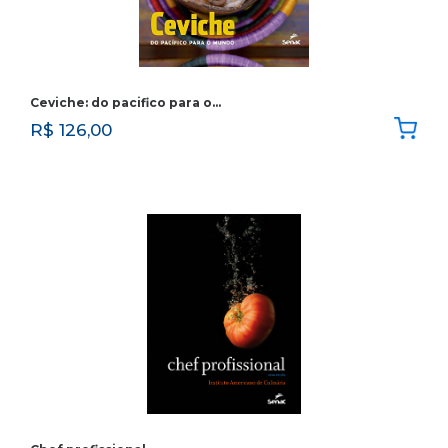
Ceviche: do pacifico para o…
R$
126,00