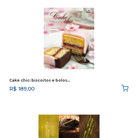
Cake chic: biscoitos e bolos…
R$
189,00