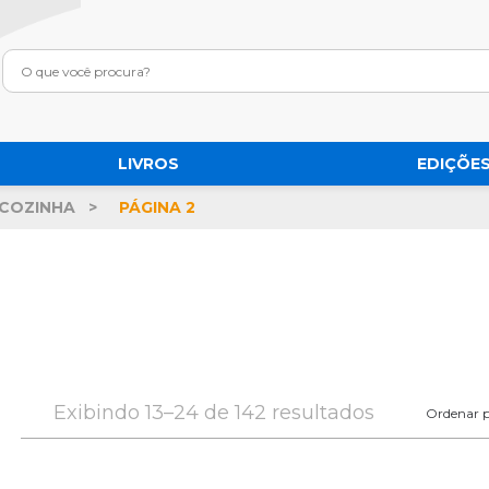
LIVROS
EDIÇÕES
COZINHA
PÁGINA 2
Exibindo 13–24 de 142 resultados
Ordenar p