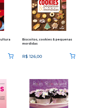
ultura
Biscoitos, cookies & pequenas
mordidas
R$
126,00