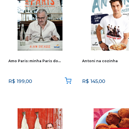
Amo Paris: minha Paris do…
Antoni na cozinha
R$
199,00
R$
145,00