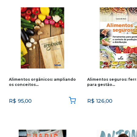
Alimentos orgânicos: ampliando
Alimentos seguros: fer
os conceitos…
para gestão…
R$
95,00
R$
126,00