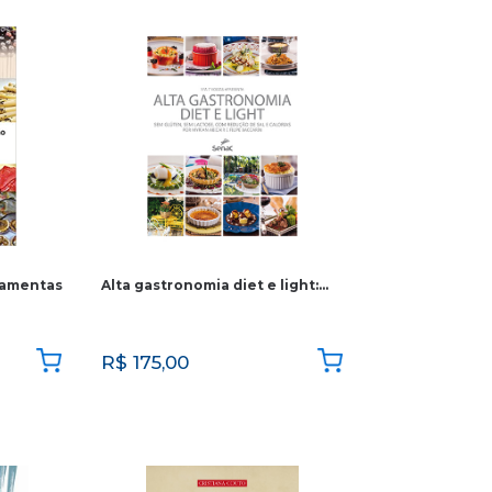
ramentas
Alta gastronomia diet e light:…
R$
175,00