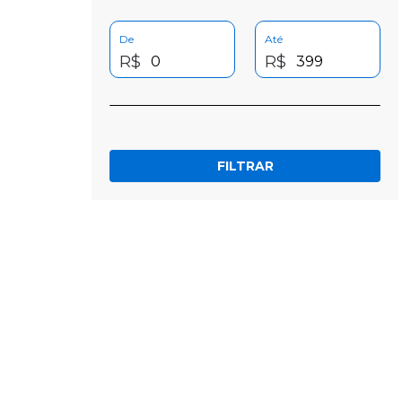
De
Até
R$
R$
FILTRAR