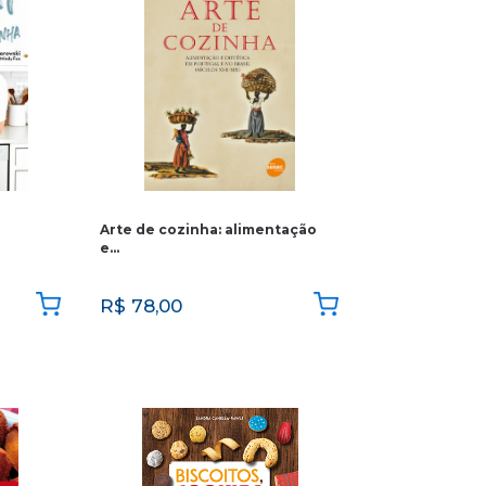
Arte de cozinha: alimentação
e…
R$
78,00