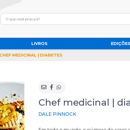
LIVROS
EDIÇÕES
CHEF MEDICINAL | DIABETES
Chef medicinal | di
DALE PINNOCK
Em todo o mundo, o número de casos 