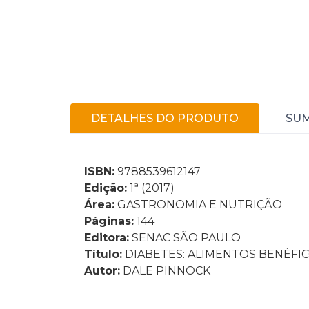
DETALHES DO PRODUTO
SU
ISBN:
9788539612147
Edição:
1ª (2017)
Área:
GASTRONOMIA E NUTRIÇÃO
Páginas:
144
Editora:
SENAC SÃO PAULO
Título:
DIABETES: ALIMENTOS BENÉFICO
Autor:
DALE PINNOCK