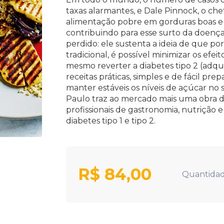
taxas alarmantes, e Dale Pinnock, o ch
alimentação pobre em gorduras boas e r
contribuindo para esse surto da doença
perdido: ele sustenta a ideia de que po
tradicional, é possível minimizar os efeit
mesmo reverter a diabetes tipo 2 (adqui
receitas práticas, simples e de fácil pr
manter estáveis os níveis de açúcar no
Paulo traz ao mercado mais uma obra de
profissionais de gastronomia, nutrição
diabetes tipo 1 e tipo 2.
R$
84,00
Quantidad