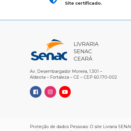
Site certificado.
LIVRARIA
SENAC
CEARÁ
Av. Desembargador Moreira, 1.301 –
Aldeota – Fortaleza – CE – CEP 60.170-002
Proteção de dados Pessoais: O site Livraria SENA