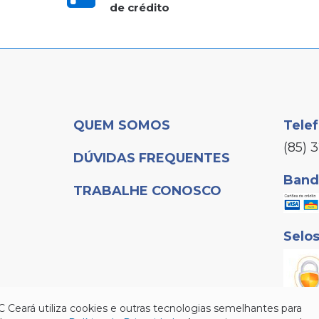
de crédito
QUEM SOMOS
Tele
(85) 
DÚVIDAS FREQUENTES
Bande
TRABALHE CONOSCO
Selo
C Ceará utiliza cookies e outras tecnologias semelhantes para