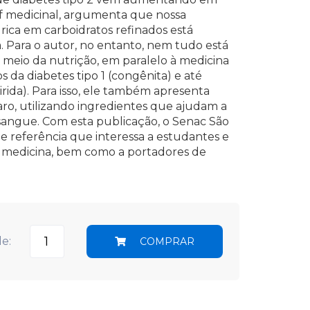
ef medicinal, argumenta que nossa
ica em carboidratos refinados está
. Para o autor, no entanto, nem tudo está
r meio da nutrição, em paralelo à medicina
os da diabetes tipo 1 (congênita) e até
rida). Para isso, ele também apresenta
eparo, utilizando ingredientes que ajudam a
 sangue. Com esta publicação, o Senac São
 referência que interessa a estudantes e
 e medicina, bem como a portadores de
e:
COMPRAR