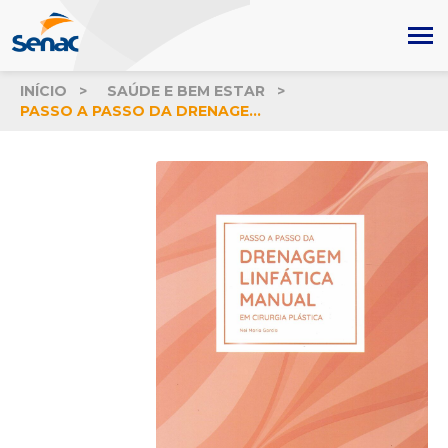
INÍCIO
SAÚDE E BEM ESTAR
PASSO A PASSO DA DRENAGEM LINFÁTICA MANUAL EM CIRURGIA PLÁSTICA