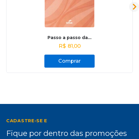
Passo a passo da...
R$
81,00
Comprar
CADASTRE-SE E
Fique por dentro das promoções