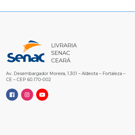
LIVRARIA
SENAC
CEARÁ
Av. Desembargador Moreira, 1.301 – Aldeota – Fortaleza –
CE – CEP 60.170-002