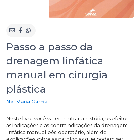
Passo a passo da
drenagem linfática
manual em cirurgia
plástica
Neí Maria Garcia
Neste livro você vai encontrar a história, os efeitos,
as indicações e as contraindicações da drenagem
linfática manual pós-operatório, além de
explicações sobre as patologias que podem ser