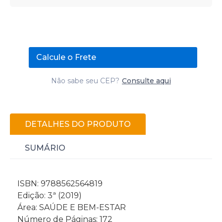
Calcule o Frete
Não sabe seu CEP?
Consulte aqui
DETALHES DO PRODUTO
SUMÁRIO
ISBN: 9788562564819
Edição: 3ª (2019)
Área: SAÚDE E BEM-ESTAR
Número de Páginas: 172