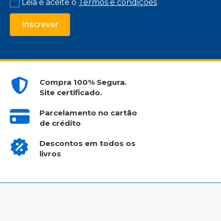
Leia e aceite o
Termos e condições
Inscrever
Compra 100% Segura.
Site certificado.
Parcelamento no cartão
de crédito
Descontos em todos os
livros