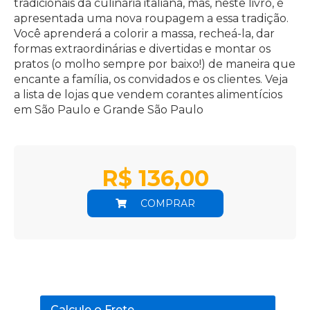
tradicionais da culinária italiana, mas, neste livro, é
apresentada uma nova roupagem a essa tradição.
Você aprenderá a colorir a massa, recheá-la, dar
formas extraordinárias e divertidas e montar os
pratos (o molho sempre por baixo!) de maneira que
encante a família, os convidados e os clientes. Veja
a lista de lojas que vendem corantes alimentícios
em São Paulo e Grande São Paulo
R$
136,00
COMPRAR
Calcule o Frete