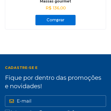
Massas gourmet
R$
136,00
Comprar
CADASTRE-SE E
Fique por dentro das promoções
e novidades!