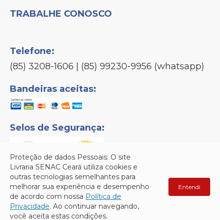
TRABALHE CONOSCO
Telefone:
(85) 3208-1606 | (85) 99230-9956 (whatsapp)
Bandeiras aceitas:
Selos de Segurança:
Proteção de dados Pessoais: O site
Livraria SENAC Ceará utiliza cookies e
outras tecnologias semelhantes para
melhorar sua experiência e desempenho
Entendi
Senac © Copyright 2026 - Todos os direitos reservados.
de acordo com nossa
Política de
Privacidade
. Ao continuar navegando,
você aceita estas condições.